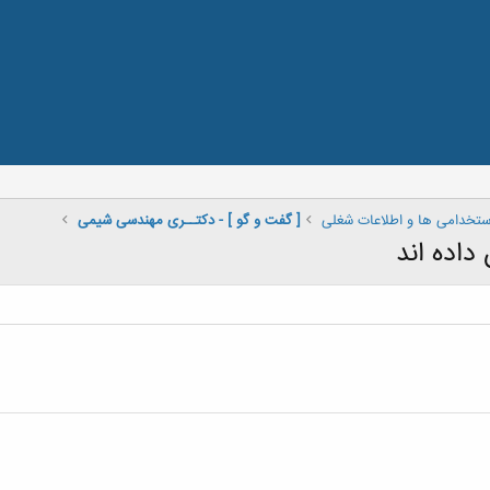
استخدامی ها و اطلاعات شغلی
[ گفت و گو ] - دکتــری مهندسی شیمی