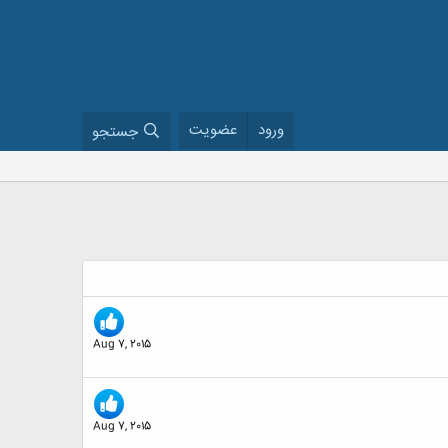
ورود
عضویت
جستجو
Aug 7, 2015
Aug 7, 2015