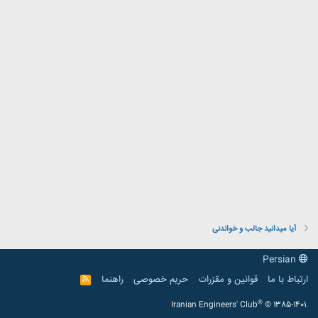
آیا میدانید جالب و خواندنی
Persian
ارتباط با ما
قوانین و مقرّرات
حریم خصوصی
راهنما
R
S
S
®
Iranian Engineers' Club
© 1385-1401.