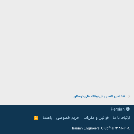
نقد ادبی اشعار و دل نوشته های دوستان
Persian
ارتباط با ما
قوانین و مقرّرات
حریم خصوصی
راهنما
R
S
S
®
Iranian Engineers' Club
© 1385-1401.