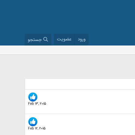
ورود
عضویت
جستجو
Feb 13, 2015
Feb 12, 2015