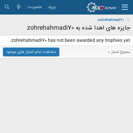
ورود
عضویت
zohrehahmadi70
جایزه های اهدا شده به zohrehahmadi70
zohrehahmadi70 has not been awarded any trophies yet.
مشاهده تمام امتیاز های موجود
مجموع امتیاز: 0