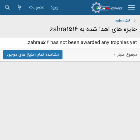
ورود
عضویت
zahra1516
جایزه های اهدا شده به zahra1516
zahra1516 has not been awarded any trophies yet.
مشاهده تمام امتیاز های موجود
مجموع امتیاز: 0