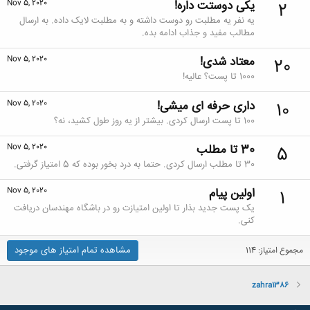
یکی دوستت داره!
Nov 5, 2020
2
یه نفر یه مطلبت رو دوست داشته و به مطلبت لایک داده. به ارسال
مطالب مفید و جذاب ادامه بده.
معتاد شدی!
Nov 5, 2020
20
1000 تا پست؟ عالیه!
داری حرفه ای میشی!
Nov 5, 2020
10
100 تا پست ارسال کردی. بیشتر از یه روز طول کشید، نه؟
30 تا مطلب
Nov 5, 2020
5
30 تا مطلب ارسال کردی. حتما به درد بخور بوده که 5 امتیاز گرفتی.
اولین پیام
Nov 5, 2020
1
یک پست جدید بذار تا اولین امتیازت رو در باشگاه مهندسان دریافت
کنی.
مشاهده تمام امتیاز های موجود
مجموع امتیاز: 114
zahra1386