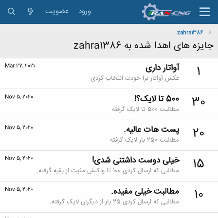
ورود
عضویت
zahra1386
جایزه های اهدا شده به zahra1386
آواتار داری
Mar 27, 2021
1
عکس آواتار برا خودت انتخاب کردی
500 تا لایک؟!
Nov 5, 2020
30
مطالبت 500 تا لایک گرفته
پست هات عالیه.
Nov 5, 2020
20
مطالبت 250 بار لایک گرفته
خیلی دوست داشتنی شدی!
Nov 5, 2020
15
مطالبی که ارسال کردی 100 تا واکنش مثبت از بقیه گرفته.
مطالبت خیلی مفیده.
Nov 5, 2020
10
مطالبی که ارسال کردی 25 بار از دیگران لایک گرفته.