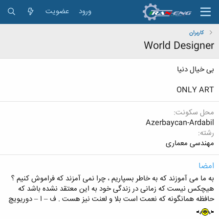
ورود
عضویت
کاربران
World Designer
بی خیال دنیا
ONLY ART
محل سکونت
Azerbaycan-Ardabil
رشته
مهندسی معماری
امضا
به ما می آموزند که به خاطر بسپاریم ، چرا نمی آمزند که فراموش کنیم ؟
هیچکس نیست که زمانی در زندگی خود به این معتقد نشده باشد که
حافظه همانگونه که نعمت است بلا و لعنت نیز هست . ف – ا – دوریویچ