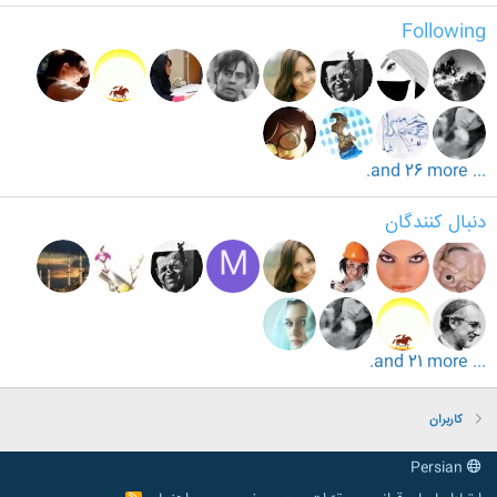
Following
... and 26 more.
دنبال کنندگان
M
... and 21 more.
کاربران
Persian