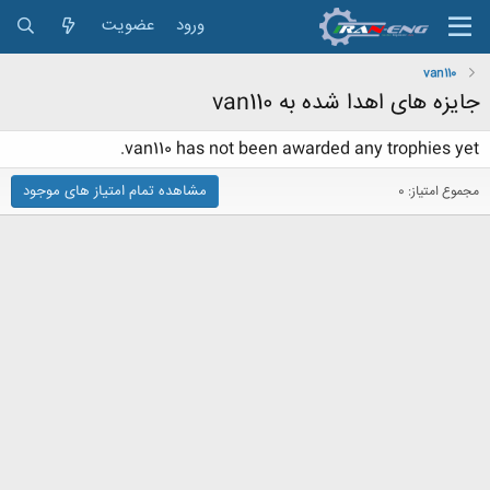
ورود
عضویت
van110
جایزه های اهدا شده به van110
van110 has not been awarded any trophies yet.
مشاهده تمام امتیاز های موجود
مجموع امتیاز: 0