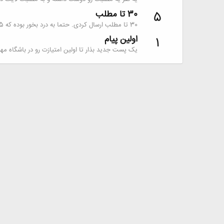
30 تا مطلب
5
30 تا مطلب ارسال کردی. حتما به درد بخور بوده که 5 امتیاز گرفتی.
اولین پیام
1
یک پست جدید بذار تا اولین امتیازت رو در باشگاه مه