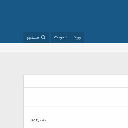
ورود
عضویت
جستجو
Dec 3, 2020