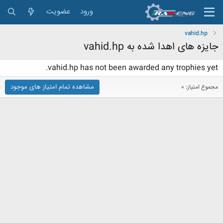
ورود
عضویت
vahid.hp
جایزه های اهدا شده به vahid.hp
vahid.hp has not been awarded any trophies yet.
مشاهده تمام امتیاز های موجود
مجموع امتیاز: 0