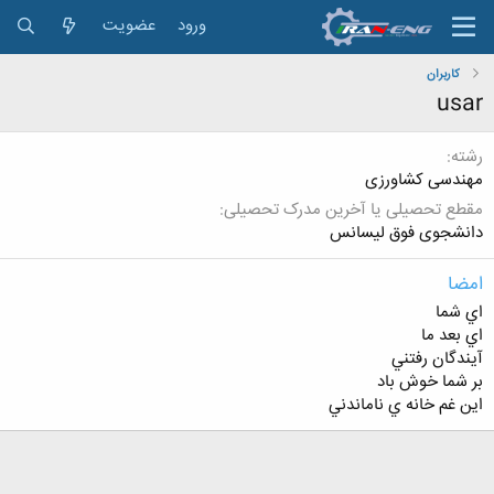
ورود
عضویت
کاربران
usar
رشته
مهندسی کشاورزی
مقطع تحصیلی یا آخرین مدرک تحصیلی
دانشجوی فوق لیسانس
امضا
اي شما
اي بعد ما
آيندگان رفتني
بر شما خوش باد
اين غم خانه ي ناماندني