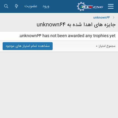
ورود
عضویت
unknown64
جایزه های اهدا شده به unknown64
unknown64 has not been awarded any trophies yet.
مشاهده تمام امتیاز های موجود
مجموع امتیاز: 0