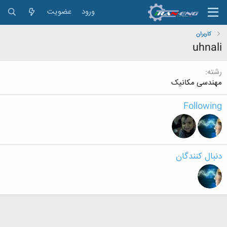
ورود
عضویت
کاربران
uhnali
رشته
مهندسی مکانیک
Following
دنبال کنندگان