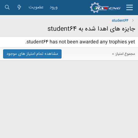
ورود
عضویت
student64
جایزه های اهدا شده به student64
student64 has not been awarded any trophies yet.
مشاهده تمام امتیاز های موجود
مجموع امتیاز: 0