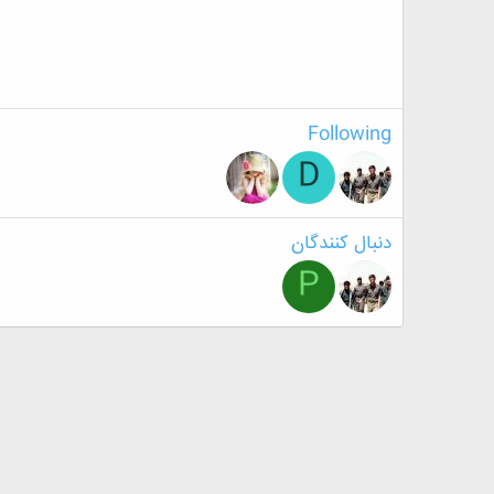
Following
D
دنبال کنندگان
P