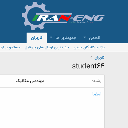
انجمن
جدیدترین‌ها
کاربران
بازدید کنندگان کنونی
جدیدترین ارسال های پروفایل
جستجو در ارس
کاربران
student64
رشته
مهندسی مکانیک
امضا