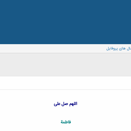
ال های پروفایل
اللهم صل على
فاطمة