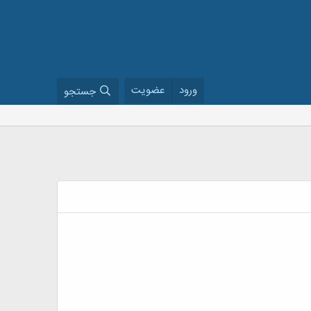
ورود
عضویت
جستجو