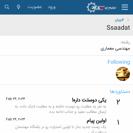
ورود
عضویت
کاربران
Ssaadat
رشته
مهندسی معماری
Following
دستاوردها
یکی دوستت داره!
Feb 24, 2024
2
یه نفر یه مطلبت رو دوست داشته و به مطلبت لایک داده. به
ارسال مطالب مفید و جذاب ادامه بده.
اولین پیام
Feb 24, 2024
1
یک پست جدید بذار تا اولین امتیازت رو در باشگاه مهندسان
دریافت کنی.