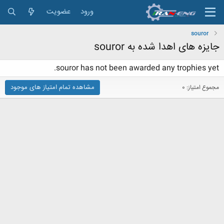
ورود
عضویت
souror
جایزه های اهدا شده به souror
souror has not been awarded any trophies yet.
مشاهده تمام امتیاز های موجود
مجموع امتیاز: 0