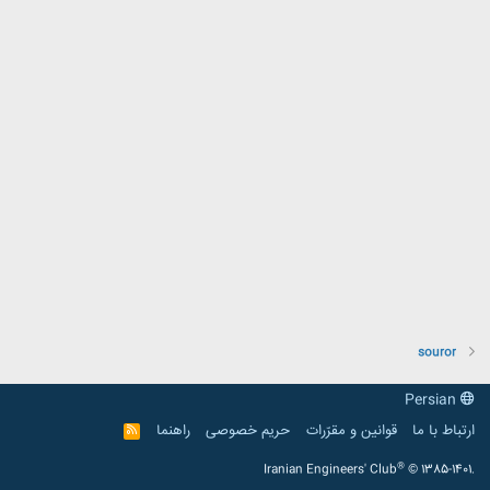
souror
Persian
ارتباط با ما
قوانین و مقرّرات
حریم خصوصی
راهنما
R
S
S
®
Iranian Engineers' Club
© 1385-1401.