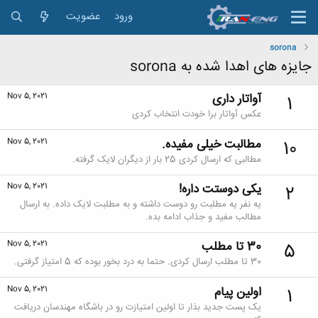
ورود
عضویت
sorona
جایزه های اهدا شده به sorona
آواتار داری
Nov 5, 2021
1
عکس آواتار برا خودت انتخاب کردی
مطالبت خیلی مفیده.
Nov 5, 2021
10
مطالبی که ارسال کردی 25 بار از دیگران لایک گرفته.
یکی دوستت داره!
Nov 5, 2021
2
یه نفر یه مطلبت رو دوست داشته و به مطلبت لایک داده. به ارسال
مطالب مفید و جذاب ادامه بده.
30 تا مطلب
Nov 5, 2021
5
30 تا مطلب ارسال کردی. حتما به درد بخور بوده که 5 امتیاز گرفتی.
اولین پیام
Nov 5, 2021
1
یک پست جدید بذار تا اولین امتیازت رو در باشگاه مهندسان دریافت