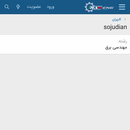
ورود
عضویت
کاربران
sojudian
رشته
مهندسی برق