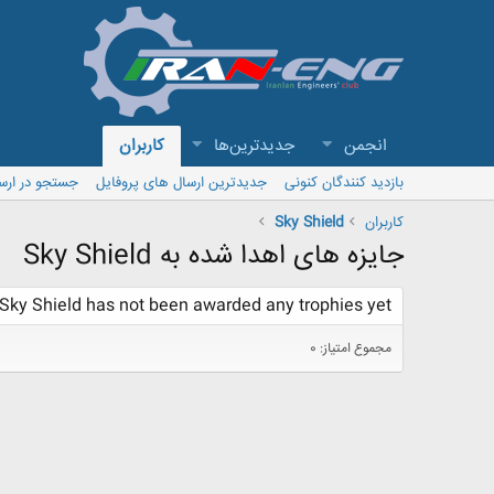
انجمن
جدیدترین‌ها
کاربران
بازدید کنندگان کنونی
جدیدترین ارسال های پروفایل
جستجو در ارس
کاربران
Sky Shield
جایزه های اهدا شده به Sky Shield
Sky Shield has not been awarded any trophies yet.
مجموع امتیاز: 0