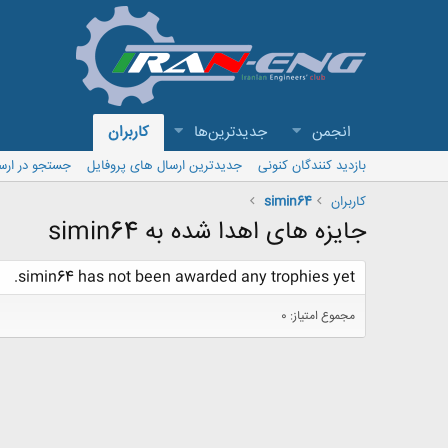
انجمن
جدیدترین‌ها
کاربران
بازدید کنندگان کنونی
جدیدترین ارسال های پروفایل
جستجو در ارس
کاربران
simin64
جایزه های اهدا شده به simin64
simin64 has not been awarded any trophies yet.
مجموع امتیاز: 0