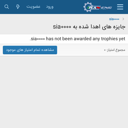
ورود
عضویت
sia0000
جایزه های اهدا شده به sia0000
sia0000 has not been awarded any trophies yet.
مشاهده تمام امتیاز های موجود
مجموع امتیاز: 0