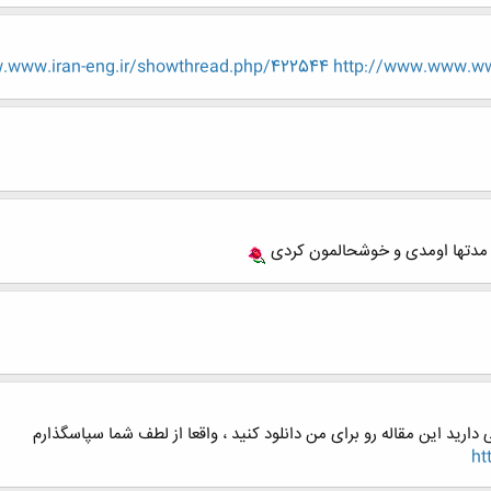
.www.iran-eng.ir/showthread.php/422544
http://www.www.ww
ز مدتها اومدی و خوشحالمون کردی
ht