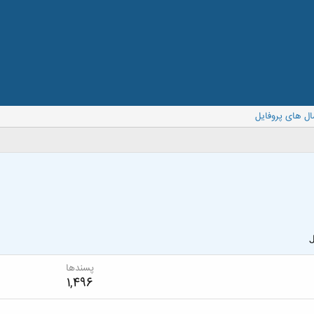
ال های پروفایل
J
پسندها
1,496