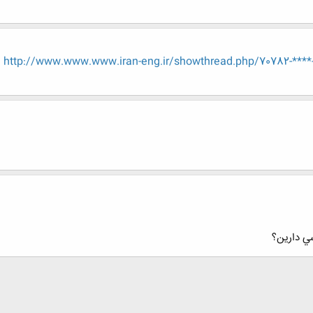
http://www.www.www.iran-eng.ir/showthread.php/70782-****
ي دارين؟