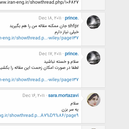
http://www.www.www.iran-eng.ir/showthread.php/106827-مقالات-درخواستی-از-دیتابیسهای-دی
Dec 18, 2011
prince.
shfpr جان ممکنه مقاله من را هم بگیرید
خیلی نیاز دارم
eng.ir/showthread.p...-wiley/page137
Dec 17, 2011
prince.
سلام و خسته نباشید
لطفا در صورت امکان زحمت این مقاله را بکشید
eng.ir/showthread.p...-wiley/page137
Dec 16, 2011
sara.mortazavi
سلام
یه سر بزن
g.ir/showthread.p...A7%D9%86/page9