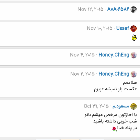
Nov 12, 2015
AvA-6586
Nov 10, 2015
Ussef
Nov 4, 2015
Honey.ChEng
Nov 2, 2015
Honey.ChEng
سلاممم
عکست باز نمیشه عزیزم
مسعود.م
Oct 31, 2015
با اجازتون مرخص میشم بانو
شب خوبی داشته باشید
در پناه خدا