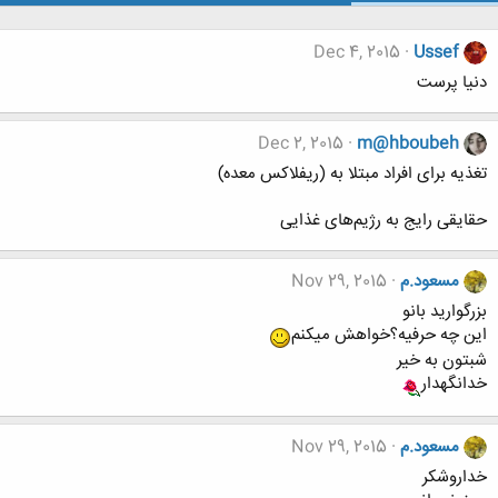
Dec 4, 2015
Ussef
دنیا پرست
Dec 2, 2015
m@hboubeh
تغذیه برای افراد مبتلا به (ریفلاکس معده)
حقایقی رایج به رژیم‌های غذایی
مسعود.م
Nov 29, 2015
بزرگوارید بانو
این چه حرفیه؟خواهش میکنم
شبتون به خیر
خدانگهدار
مسعود.م
Nov 29, 2015
خداروشکر