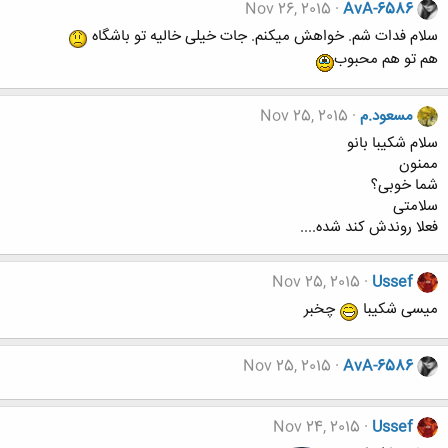
Nov 26, 2015
AvA-6586
سلام فدات شم. خواهش میکنم. جات خیلی خالیه تو باشگاه
هم تو هم محبوب
مسعود.م
Nov 25, 2015
سلام شکیبا بانو
ممنون
شما خوبی؟
سلامتی
فعلا روندش کند شده....
Nov 25, 2015
Ussef
میسی شکیبا
چخبر
Nov 25, 2015
AvA-6586
Nov 24, 2015
Ussef