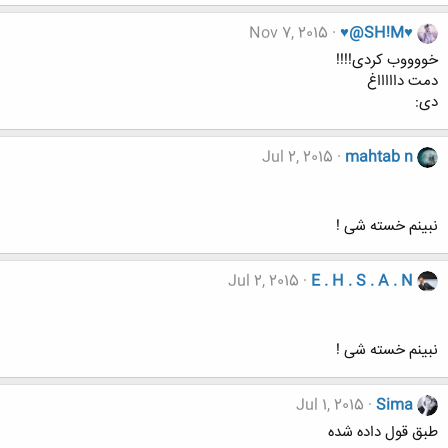
Nov 7, 2015
♥@SH!M♥
خووووب کردی!!!!
دمت داااااغ
دی:
Jul 2, 2015
mahtab n
نبینم خسته شی !
Jul 2, 2015
E . H . S . A . N
نبینم خسته شی !
Jul 1, 2015
Sima
طبق قول داده شده