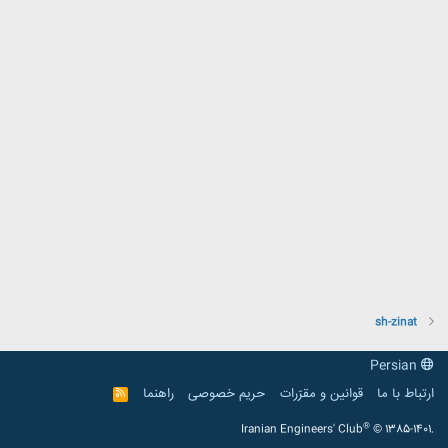
sh-zinat
Persian
ارتباط با ما
قوانین و مقرّرات
حریم خصوصی
راهنما
R
S
S
®
Iranian Engineers' Club
© 1385-1401.