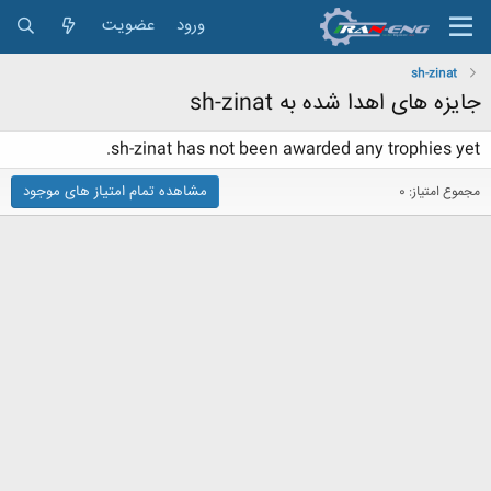
ورود
عضویت
sh-zinat
جایزه های اهدا شده به sh-zinat
sh-zinat has not been awarded any trophies yet.
مشاهده تمام امتیاز های موجود
مجموع امتیاز: 0