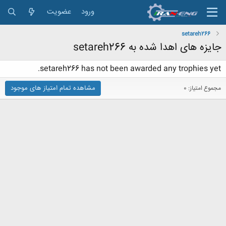
ورود
عضویت
setareh266
جایزه های اهدا شده به setareh266
setareh266 has not been awarded any trophies yet.
مشاهده تمام امتیاز های موجود
مجموع امتیاز: 0