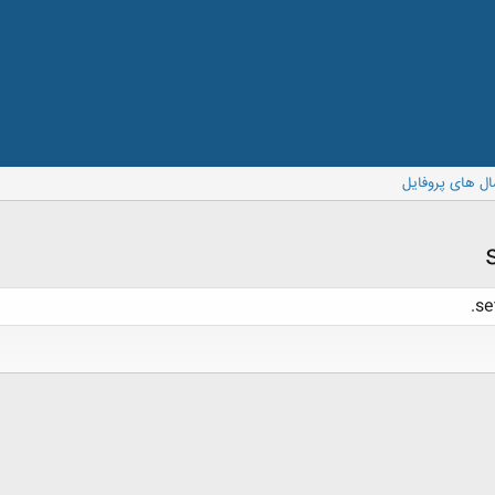
ال های پروفایل
se