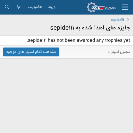
ورود
عضویت
sepide111
جایزه های اهدا شده به sepide111
sepide111 has not been awarded any trophies yet.
مشاهده تمام امتیاز های موجود
مجموع امتیاز: 0