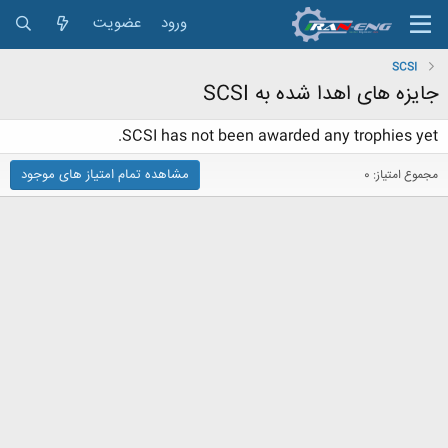
ورود
عضویت
SCSI
جایزه های اهدا شده به SCSI
SCSI has not been awarded any trophies yet.
مشاهده تمام امتیاز های موجود
مجموع امتیاز: 0