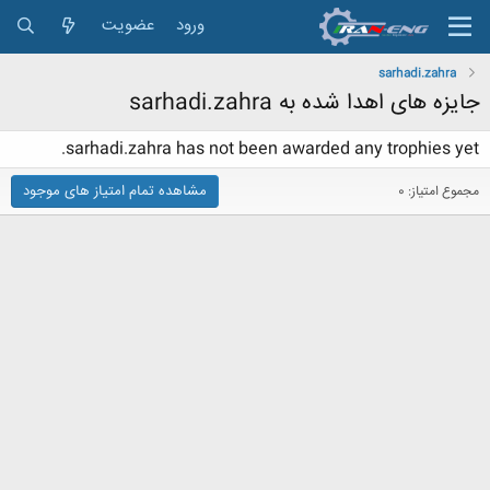
ورود
عضویت
sarhadi.zahra
جایزه های اهدا شده به sarhadi.zahra
sarhadi.zahra has not been awarded any trophies yet.
مشاهده تمام امتیاز های موجود
مجموع امتیاز: 0