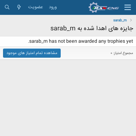
ورود
عضویت
sarab_m
جایزه های اهدا شده به sarab_m
sarab_m has not been awarded any trophies yet.
مشاهده تمام امتیاز های موجود
مجموع امتیاز: 0