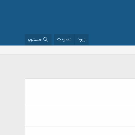
ورود
عضویت
جستجو