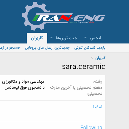
انجمن
جدیدترین‌ها
کاربران
بازدید کنندگان کنونی
جدیدترین ارسال های پروفایل
جستجو در ارس
کاربران
sara.ceramic
رشته
مهندسی مواد و متالورژی
مقطع تحصیلی یا آخرین مدرک
دانشجوی فوق لیسانس
تحصیلی
امضا
Following