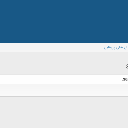
ال های پروفایل
sa