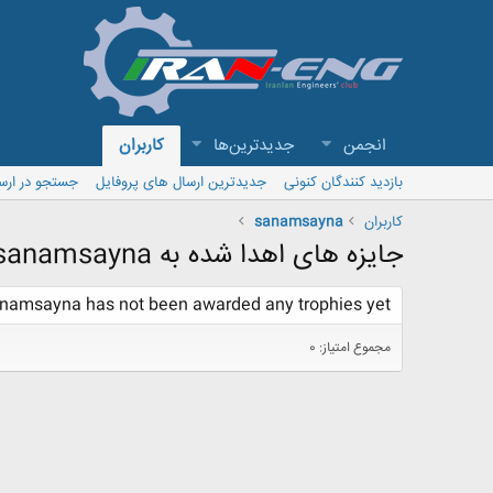
انجمن
جدیدترین‌ها
کاربران
بازدید کنندگان کنونی
جدیدترین ارسال های پروفایل
جستجو در ارس
کاربران
sanamsayna
جایزه های اهدا شده به sanamsayna
namsayna has not been awarded any trophies yet.
مجموع امتیاز: 0