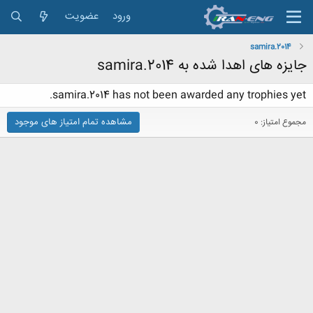
ورود
عضویت
samira.2014
جایزه های اهدا شده به samira.2014
samira.2014 has not been awarded any trophies yet.
مشاهده تمام امتیاز های موجود
مجموع امتیاز: 0