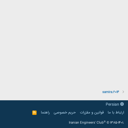
samira.2014
Persian
ارتباط با ما
قوانین و مقرّرات
حریم خصوصی
راهنما
R
S
S
®
Iranian Engineers' Club
© 1385-1401.