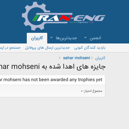
انجمن
جدیدترین‌ها
کاربران
بازدید کنندگان کنونی
جدیدترین ارسال های پروفایل
جستجو در ارس
کاربران
sahar mohseni
جایزه های اهدا شده به sahar mohseni
r mohseni has not been awarded any trophies yet.
مجموع امتیاز: 0