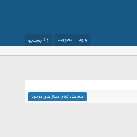
ورود
عضویت
جستجو
مشاهده تمام امتیاز های موجود