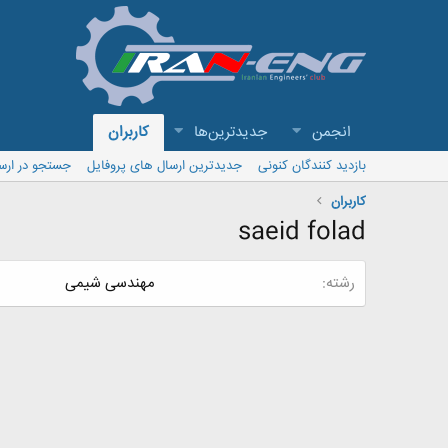
انجمن
جدیدترین‌ها
کاربران
بازدید کنندگان کنونی
جدیدترین ارسال های پروفایل
جستجو در ارس
کاربران
saeid folad
رشته
مهندسی شیمی