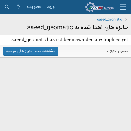
ورود
عضویت
saeed_geomatic
جایزه های اهدا شده به saeed_geomatic
saeed_geomatic has not been awarded any trophies yet.
مشاهده تمام امتیاز های موجود
مجموع امتیاز: 0