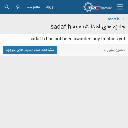
ورود
عضویت
sadaf h
جایزه های اهدا شده به sadaf h
sadaf h has not been awarded any trophies yet.
مشاهده تمام امتیاز های موجود
مجموع امتیاز: 0