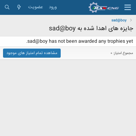
ورود
عضویت
sad@boy
جایزه های اهدا شده به sad@boy
sad@boy has not been awarded any trophies yet.
مشاهده تمام امتیاز های موجود
مجموع امتیاز: 0