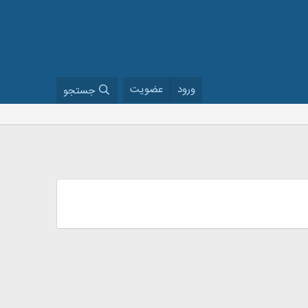
ورود
عضویت
جستجو