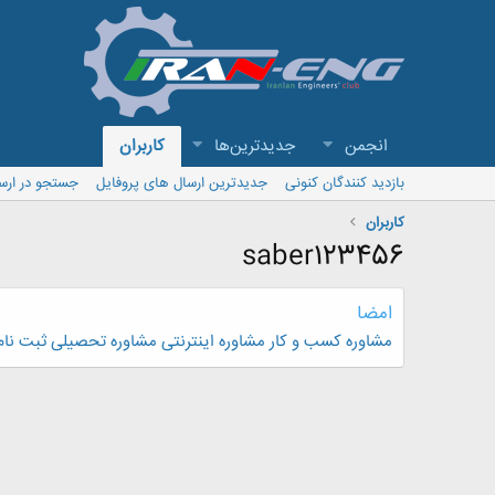
انجمن
جدیدترین‌ها
کاربران
بازدید کنندگان کنونی
جدیدترین ارسال های پروفایل
جستجو در ارس
کاربران
saber123456
امضا
مشاوره کسب و کار
مشاوره اینترنتی
مشاوره تحصیلی
ثبت نام