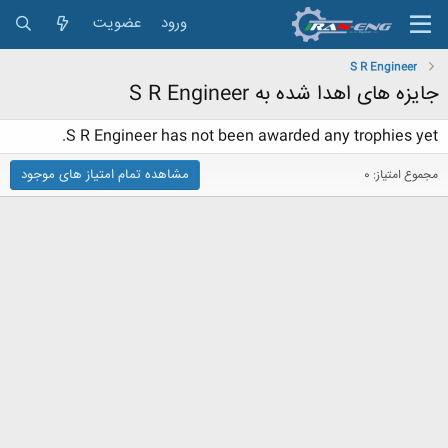
ورود
عضویت
S R Engineer
جایزه های اهدا شده به S R Engineer
S R Engineer has not been awarded any trophies yet.
مشاهده تمام امتیاز های موجود
مجموع امتیاز: 0