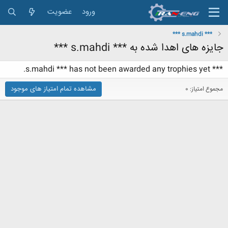
ورود
عضویت
*** s.mahdi ***
جایزه های اهدا شده به *** s.mahdi ***
*** s.mahdi *** has not been awarded any trophies yet.
مشاهده تمام امتیاز های موجود
مجموع امتیاز: 0