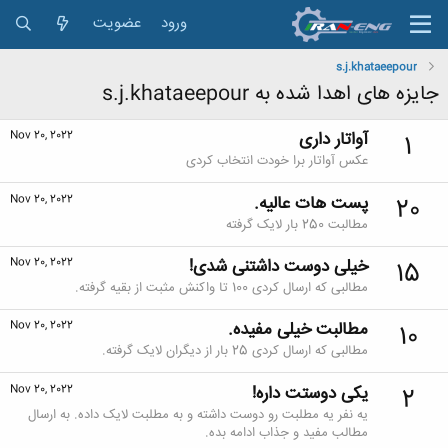
ورود
عضویت
s.j.khataeepour
جایزه های اهدا شده به s.j.khataeepour
آواتار داری
Nov 20, 2022
1
عکس آواتار برا خودت انتخاب کردی
پست هات عالیه.
Nov 20, 2022
20
مطالبت 250 بار لایک گرفته
خیلی دوست داشتنی شدی!
Nov 20, 2022
15
مطالبی که ارسال کردی 100 تا واکنش مثبت از بقیه گرفته.
مطالبت خیلی مفیده.
Nov 20, 2022
10
مطالبی که ارسال کردی 25 بار از دیگران لایک گرفته.
یکی دوستت داره!
Nov 20, 2022
2
یه نفر یه مطلبت رو دوست داشته و به مطلبت لایک داده. به ارسال
مطالب مفید و جذاب ادامه بده.