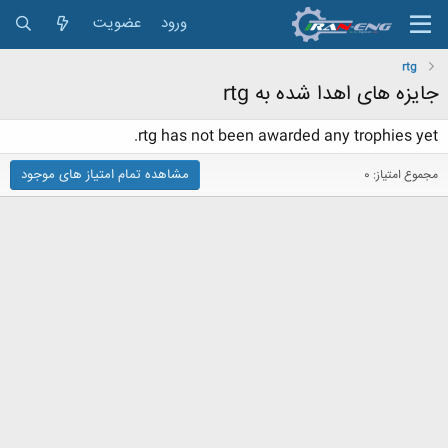
ورود
عضویت
rtg
جایزه های اهدا شده به rtg
rtg has not been awarded any trophies yet.
مشاهده تمام امتیاز های موجود
مجموع امتیاز: 0