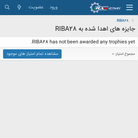
ورود
عضویت
RIBA28
جایزه های اهدا شده به RIBA28
RIBA28 has not been awarded any trophies yet.
مشاهده تمام امتیاز های موجود
مجموع امتیاز: 0