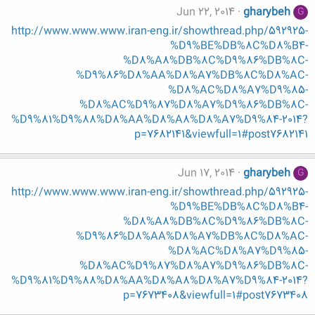
Jun 22, 2014
gharybeh
G
http://www.www.www.iran-eng.ir/showthread.php/592925-
%D9%BE%DB%8C%D8%B4-
%D8%A8%DB%8C%D9%86%DB%8C-
%D9%86%D8%AA%D8%A7%DB%8C%D8%AC-
%D8%AC%D8%A7%D9%85-
%D8%AC%D9%87%D8%A7%D9%86%DB%8C-
%D9%81%D9%88%D8%AA%D8%A8%D8%A7%D9%84-2014?
p=7682141&viewfull=1#post7682141
Jun 17, 2014
gharybeh
G
http://www.www.www.iran-eng.ir/showthread.php/592925-
%D9%BE%DB%8C%D8%B4-
%D8%A8%DB%8C%D9%86%DB%8C-
%D9%86%D8%AA%D8%A7%DB%8C%D8%AC-
%D8%AC%D8%A7%D9%85-
%D8%AC%D9%87%D8%A7%D9%86%DB%8C-
%D9%81%D9%88%D8%AA%D8%A8%D8%A7%D9%84-2014?
p=7673408&viewfull=1#post7673408