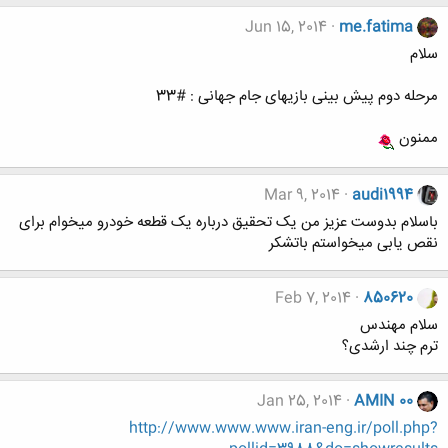
Jun 15, 2014
me.fatima
سلام
مرحله دوم پیش بینی بازیهای جام جهانی : #33
ممنون
Mar 9, 2014
audi1994
باسلام بدوست عزیز من یک تحقیق درباره یک قطعه خودرو میخوام برای
نقص یابی میخواستم باتشکر
Feb 7, 2014
850620
سلام مهندس
ترم چند ارشدی؟
Jan 25, 2014
AMIN 00
http://www.www.www.iran-eng.ir/poll.php?