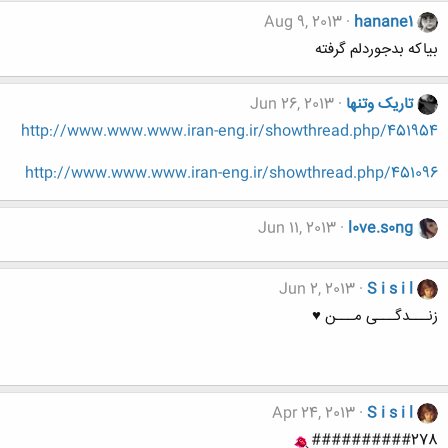
Aug 9, 2013
hanane1
بیاکه بدجوردلم گرفته
تاریک وتنها
Jun 26, 2013
http://www.www.www.iran-eng.ir/showthread.php/451954
http://www.www.www.iran-eng.ir/showthread.php/451096
Jun 11, 2013
l0ve.s0ng
Jun 2, 2013
S i s i l
زنـــدگـــی مـــن ♥
Apr 24, 2013
S i s i l
##########278