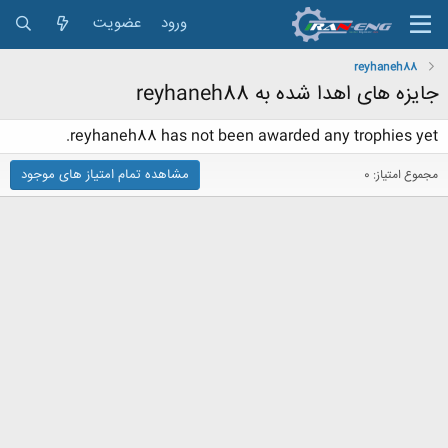
ورود
عضویت
reyhaneh88
جایزه های اهدا شده به reyhaneh88
reyhaneh88 has not been awarded any trophies yet.
مشاهده تمام امتیاز های موجود
مجموع امتیاز: 0