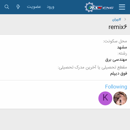
ورود
عضویت
کاربران
remix6
محل سکونت
مشهد
رشته
مهندسی برق
مقطع تحصیلی یا آخرین مدرک تحصیلی
فوق دیپلم
Following
K